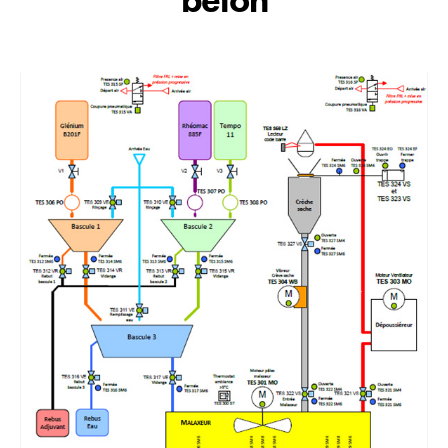
béton