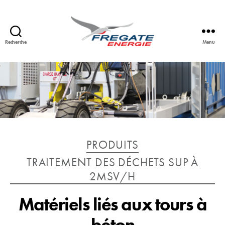
Recherche
Menu
FREGATE
ENERGIE
Catégories
PRODUITS
TRAITEMENT DES DÉCHETS SUP À
2MSV/H
Matériels liés aux tours à