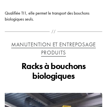
Qualifiée TI1, elle permet le transport des bouchons
biologiques seuls.
Catégories
MANUTENTION ET ENTREPOSAGE
PRODUITS
Racks à bouchons
biologiques