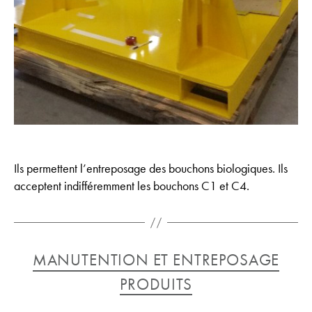
Ils permettent l’entreposage des bouchons biologiques. Ils
acceptent indifféremment les bouchons C1 et C4.
Catégories
MANUTENTION ET ENTREPOSAGE
PRODUITS