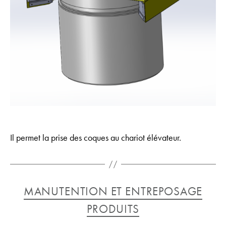
Il permet la prise des coques au chariot élévateur.
Catégories
MANUTENTION ET ENTREPOSAGE
PRODUITS