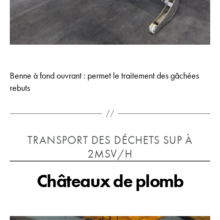
Benne à fond ouvrant : permet le traitement des gâchées
rebuts
Catégories
TRANSPORT DES DÉCHETS SUP À
2MSV/H
Châteaux de plomb