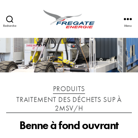
Recherche
Menu
FREGATE
ENERGIE
Catégories
PRODUITS
TRAITEMENT DES DÉCHETS SUP À
2MSV/H
Benne à fond ouvrant