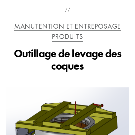
Catégories
MANUTENTION ET ENTREPOSAGE
PRODUITS
Outillage de levage des
coques